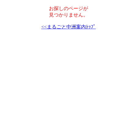
お探しのページが
見つかりません。
<<まるごと中洲案内ﾄｯﾌﾟ