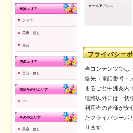
メールアドレス
天神エリア
クラブ
美容・癒し
屋台
プライバシーポ
博多エリア
当コンテンツでは
美容・癒し
絡先（電話番号・
まるごと中洲案内
福岡その他エリア
連絡以外には一切
バー
利用者の皆様が安
たプライバシーポ
その他エリア
ります。
美容・癒し