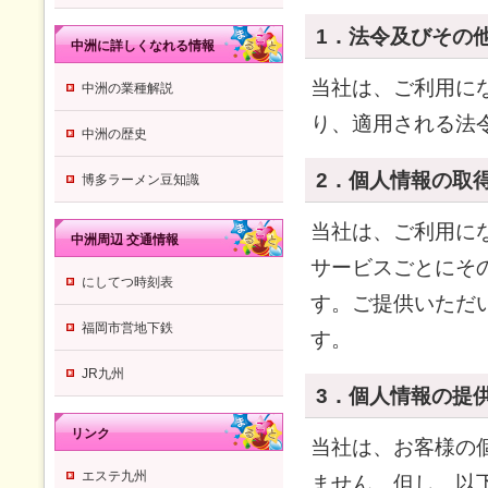
1．法令及びその
中洲に詳しくなれる情報
当社は、ご利用に
中洲の業種解説
り、適用される法
中洲の歴史
2．個人情報の取
博多ラーメン豆知識
当社は、ご利用に
中洲周辺 交通情報
サービスごとにそ
にしてつ時刻表
す。ご提供いただ
福岡市営地下鉄
す。
JR九州
3．個人情報の提
リンク
当社は、お客様の
エステ九州
ません。但し、以