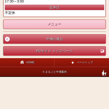
17:30～3:00
定休日
不定休
メニュー
中洲の屋台
PCサイト トップページ
HOME
ページトップ
© まるごと中洲案内