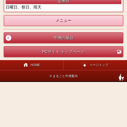
定休日
日曜日、祭日、雨天
メニュー
中洲の屋台
PCサイト トップページ
HOME
ページトップ
© まるごと中洲案内