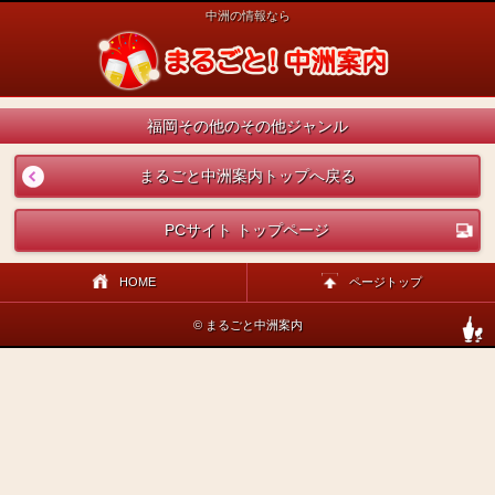
中洲の情報なら
福岡その他のその他ジャンル
まるごと中洲案内トップへ戻る
PCサイト トップページ
HOME
ページトップ
© まるごと中洲案内