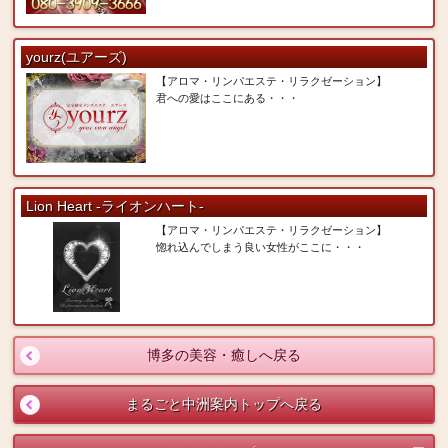
yourz(ユアーズ)
【アロマ・リンパエステ・リラクゼーション】
君への愛はここにある・・・
Lion Heart -ライオンハート-
【アロマ・リンパエステ・リラクゼーション】
惚れ込んでしまう良い女性がここに・・・
博多の美容・癒しへ戻る
まるごと中洲案内トップへ戻る