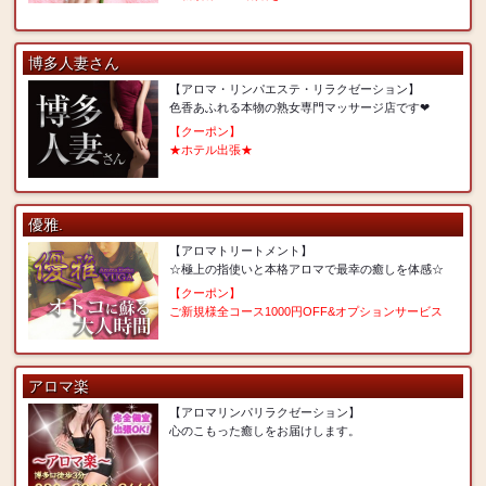
博多人妻さん
【アロマ・リンパエステ・リラクゼーション】
色香あふれる本物の熟女専門マッサージ店です❤
【クーポン】
★ホテル出張★
優雅.
【アロマトリートメント】
☆極上の指使いと本格アロマで最幸の癒しを体感☆
【クーポン】
ご新規様全コース1000円OFF&オプションサービス
アロマ楽
【アロマリンパリラクゼーション】
心のこもった癒しをお届けします。